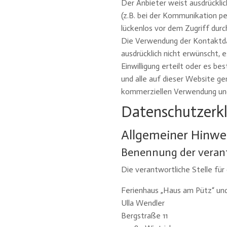
Der Anbieter weist ausdrücklic
(z.B. bei der Kommunikation pe
lückenlos vor dem Zugriff dur
Die Verwendung der Kontaktda
ausdrücklich nicht erwünscht, e
Einwilligung erteilt oder es b
und alle auf dieser Website g
kommerziellen Verwendung und
Datenschutzerk
Allgemeiner Hinwe
Benennung der verant
Die verantwortliche Stelle für
Ferienhaus „Haus am Pütz“ un
Ulla Wendler
Bergstraße 11