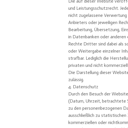
Die auf dieser Website veröff
und Leistungsschutzrecht. Je
nicht zugelassene Verwertung 
Anbieters oder jeweiligen Recht
Bearbeitung, Übersetzung, Ein
in Datenbanken oder anderen 
Rechte Dritter sind dabei als 
oder Weitergabe einzelner Inh
strafbar. Lediglich die Herste
privaten und nicht kommerziell
Die Darstellung dieser Website 
zulässig.
4. Datenschutz
Durch den Besuch der Website
(Datum, Uhrzeit, betrachtete 
zu den personenbezogenen Dat
ausschließlich zu statistisch
kommerziellen oder nichtkomme