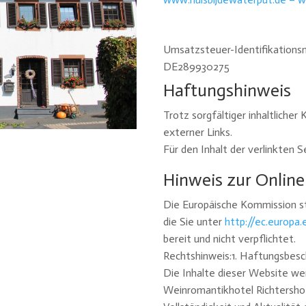
Umsatzsteuer-Identifikation
DE289930275
Haftungshinweis
Trotz sorgfältiger inhaltliche
externer Links.
Für den Inhalt der verlinkten S
Hinweis zur Online
Die Europäische Kommission ste
die Sie unter
http://ec.europa
bereit und nicht verpflichtet.
Rechtshinweis:1. Haftungsbes
Die Inhalte dieser Website wer
Weinromantikhotel Richtershof