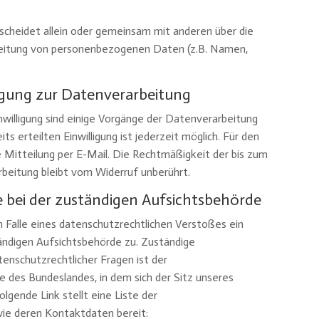
tscheidet allein oder gemeinsam mit anderen über die
eitung von personenbezogenen Daten (z.B. Namen,
ligung zur Datenverarbeitung
inwilligung sind einige Vorgänge der Datenverarbeitung
its erteilten Einwilligung ist jederzeit möglich. Für den
 Mitteilung per E-Mail. Die Rechtmäßigkeit der bis zum
beitung bleibt vom Widerruf unberührt.
 bei der zuständigen Aufsichtsbehörde
m Falle eines datenschutzrechtlichen Verstoßes ein
ändigen Aufsichtsbehörde zu. Zuständige
enschutzrechtlicher Fragen ist der
des Bundeslandes, in dem sich der Sitz unseres
gende Link stellt eine Liste der
e deren Kontaktdaten bereit: