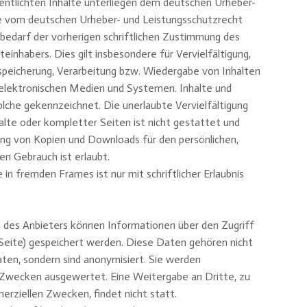
entlichten Inhalte unterliegen dem deutschen Urheber-
de vom deutschen Urheber- und Leistungsschutzrecht
bedarf der vorherigen schriftlichen Zustimmung des
einhabers. Dies gilt insbesondere für Vervielfältigung,
speicherung, Verarbeitung bzw. Wiedergabe von Inhalten
elektronischen Medien und Systemen. Inhalte und
solche gekennzeichnet. Die unerlaubte Vervielfältigung
alte oder kompletter Seiten ist nicht gestattet und
llung von Kopien und Downloads für den persönlichen,
en Gebrauch ist erlaubt.
in fremden Frames ist nur mit schriftlicher Erlaubnis
 des Anbieters können Informationen über den Zugriff
Seite) gespeichert werden. Diese Daten gehören nicht
en, sondern sind anonymisiert. Sie werden
en Zwecken ausgewertet. Eine Weitergabe an Dritte, zu
rziellen Zwecken, findet nicht statt.