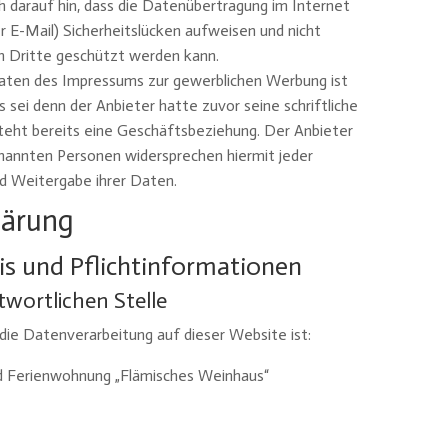
h darauf hin, dass die Datenübertragung im Internet
r E-Mail) Sicherheitslücken aufweisen und nicht
ch Dritte geschützt werden kann.
ten des Impressums zur gewerblichen Werbung ist
s sei denn der Anbieter hatte zuvor seine schriftliche
esteht bereits eine Geschäftsbeziehung. Der Anbieter
enannten Personen widersprechen hiermit jeder
 Weitergabe ihrer Daten.
lärung
is und Pflichtinformationen
wortlichen Stelle
 die Datenverarbeitung auf dieser Website ist:
d Ferienwohnung „Flämisches Weinhaus“