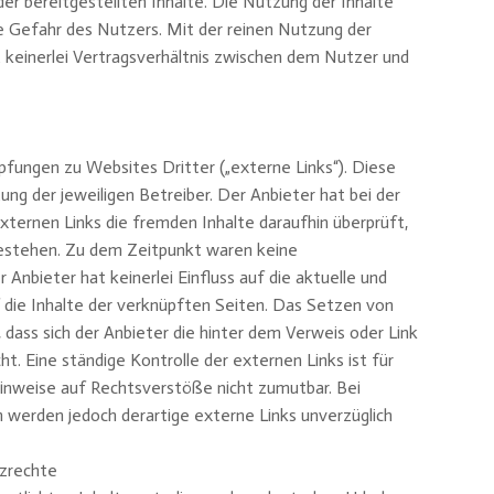
der bereitgestellten Inhalte. Die Nutzung der Inhalte
e Gefahr des Nutzers. Mit der reinen Nutzung der
keinerlei Vertragsverhältnis zwischen dem Nutzer und
fungen zu Websites Dritter („externe Links“). Diese
ng der jeweiligen Betreiber. Der Anbieter hat bei der
xternen Links die fremden Inhalte daraufhin überprüft,
estehen. Zu dem Zeitpunkt waren keine
 Anbieter hat keinerlei Einfluss auf die aktuelle und
 die Inhalte der verknüpften Seiten. Das Setzen von
 dass sich der Anbieter die hinter dem Verweis oder Link
t. Eine ständige Kontrolle der externen Links ist für
inweise auf Rechtsverstöße nicht zumutbar. Bei
werden jedoch derartige externe Links unverzüglich
tzrechte