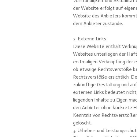
Vollständigkeit und Aktualität 
der Website erfolgt auf eigen
Website des Anbieters kommt 
dem Anbieter zustande.
2. Externe Links
Diese Website enthält Verknüp
Websites unterliegen der Haftu
erstmaligen Verknüpfung der e
ob etwaige Rechtsverstöße b
Rechtsverstöße ersichtlich. Der
zukünftige Gestaltung und auf
externen Links bedeutet nicht,
liegenden Inhalte zu Eigen mach
den Anbieter ohne konkrete H
Kenntnis von Rechtsverstößen 
gelöscht.
3. Urheber- und Leistungsschu