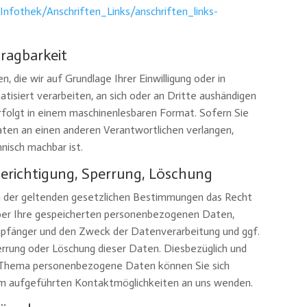
Infothek/Anschriften_Links/anschriften_links-
ragbarkeit
, die wir auf Grundlage Ihrer Einwilligung oder in
atisiert verarbeiten, an sich oder an Dritte aushändigen
erfolgt in einem maschinenlesbaren Format. Sofern Sie
aten an einen anderen Verantwortlichen verlangen,
hnisch machbar ist.
Berichtigung, Sperrung, Löschung
n der geltenden gesetzlichen Bestimmungen das Recht
über Ihre gespeicherten personenbezogenen Daten,
pfänger und den Zweck der Datenverarbeitung und ggf.
errung oder Löschung dieser Daten. Diesbezüglich und
 Thema personenbezogene Daten können Sie sich
sum aufgeführten Kontaktmöglichkeiten an uns wenden.