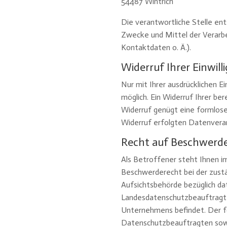
54487
Wintrich
Die verantwortliche Stelle en
Zwecke und Mittel der Verarb
Kontaktdaten o. Ä.).
Widerruf Ihrer Einwil
Nur mit Ihrer ausdrücklichen E
möglich. Ein Widerruf Ihrer bere
Widerruf genügt eine formlose
Widerruf erfolgten Datenverar
Recht auf Beschwerde
Als Betroffener steht Ihnen i
Beschwerderecht bei der zust
Aufsichtsbehörde bezüglich dat
Landesdatenschutzbeauftragte 
Unternehmens befindet. Der fol
Datenschutzbeauftragten sowi