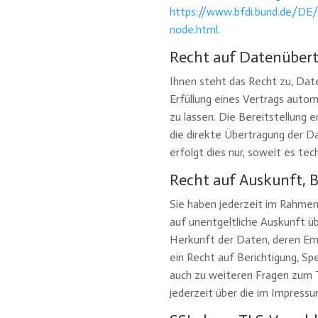
https://www.bfdi.bund.de/DE/
node.html
.
Recht auf Datenübert
Ihnen steht das Recht zu, Daten
Erfüllung eines Vertrags autom
zu lassen. Die Bereitstellung 
die direkte Übertragung der D
erfolgt dies nur, soweit es tec
Recht auf Auskunft, 
Sie haben jederzeit im Rahme
auf unentgeltliche Auskunft 
Herkunft der Daten, deren Em
ein Recht auf Berichtigung, Sp
auch zu weiteren Fragen zum
jederzeit über die im Impres