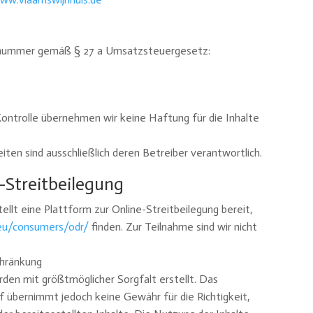
snummer gemäß § 27 a Umsatzsteuergesetz:
r Kontrolle übernehmen wir keine Haftung für die Inhalte
eiten sind ausschließlich deren Betreiber verantwortlich.
-Streitbeilegung
llt eine Plattform zur Online-Streitbeilegung bereit,
.eu/consumers/odr/
finden. Zur Teilnahme sind wir nicht
chränkung
den mit größtmöglicher Sorgfalt erstellt. Das
 übernimmt jedoch keine Gewähr für die Richtigkeit,