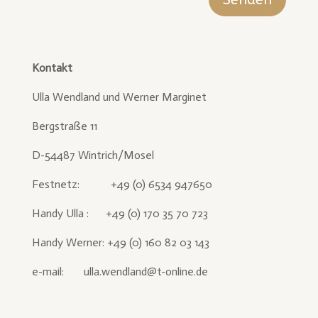
Kontakt
Ulla Wendland und Werner Marginet
Bergstraße 11
D-54487 Wintrich/Mosel
Festnetz: +49 (0) 6534 947650
Handy Ulla : +49 (0) 170 35 70 723
Handy Werner: +49 (0) 160 82 03 143
e-mail: ulla.wendland@t-online.de