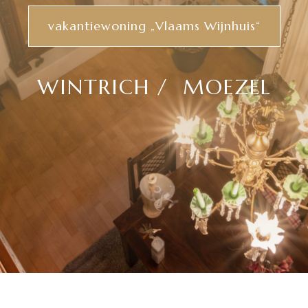
vakantiewoning „Vlaams Wijnhuis“
WINTRICH / MOEZEL