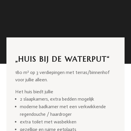
„HUIS BIJ DE WATERPUT“
180 m² op 3 verdiepingen met terras/binnenhof
voor jullie alleen.
Het huis biedt jullie
2 slaapkamers, extra bedden mogelijk
moderne badkamer met een verkwikkende
regendouche / haardroger
extra toilet met wasbekken
gezellige en ruime eetplaats