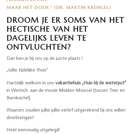
MAAR HET DOEN.“
(DR. MARTIN KRENGEL)
DROOM JE ER SOMS VAN HET
HECTISCHE VAN HET
DAGELIJKS LEVEN TE
ONTVLUCHTEN?
Dan ben je bij ons op de juiste plaats !
„Jullie tijdelijke thuis“
Hartelijk welkom in ons
vakantiehuis „Huis bij de waterput“
in Wintrich
aan de mooie Midden-Moezel (tussen Trier en
Bernkastel).
Waarom zouden jullie jullie verlof uitgerekend bij ons willen
doorbrengen?
Heel eenvoudig uitgelegd!