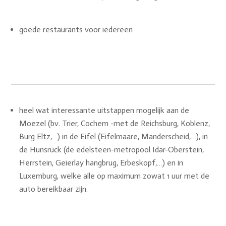
goede restaurants voor iedereen
heel wat interessante uitstappen mogelijk aan de
Moezel (bv. Trier, Cochem -met de Reichsburg, Koblenz,
Burg Eltz,…) in de Eifel (Eifelmaare, Manderscheid,…), in
de Hunsrück (de edelsteen-metropool Idar-Oberstein,
Herrstein, Geierlay hangbrug, Erbeskopf,…) en in
Luxemburg, welke alle op maximum zowat 1 uur met de
auto bereikbaar zijn.