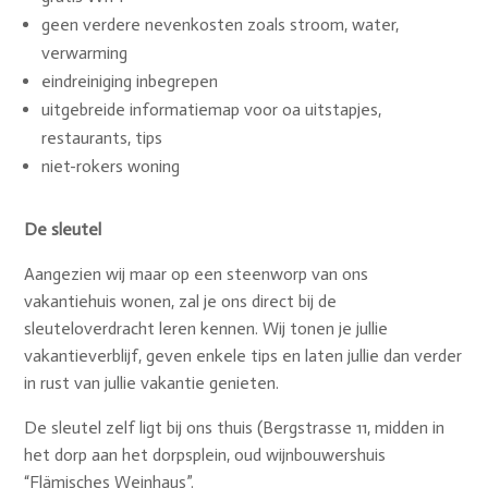
geen verdere nevenkosten zoals stroom, water,
verwarming
eindreiniging inbegrepen
uitgebreide informatiemap voor oa uitstapjes,
restaurants, tips
niet-rokers woning
De sleutel
Aangezien wij maar op een steenworp van ons
vakantiehuis wonen, zal je ons direct bij de
sleuteloverdracht leren kennen. Wij tonen je jullie
vakantieverblijf, geven enkele tips en laten jullie dan verder
in rust van jullie vakantie genieten.
De sleutel zelf ligt bij ons thuis (Bergstrasse 11, midden in
het dorp aan het dorpsplein, oud wijnbouwershuis
“Flämisches Weinhaus”.