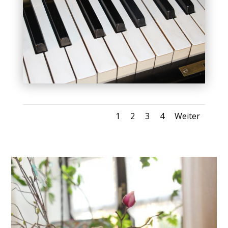
1
2
3
4
Weiter