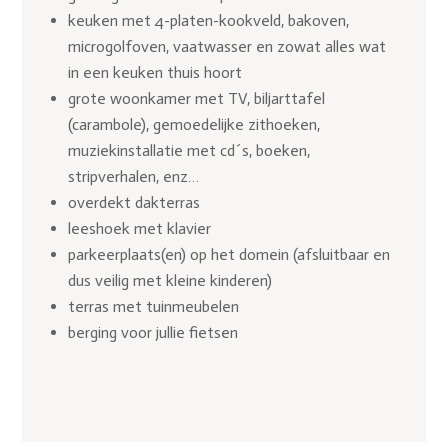
keuken met 4-platen-kookveld, bakoven,
microgolfoven, vaatwasser en zowat alles wat
in een keuken thuis hoort
grote woonkamer met TV, biljarttafel
(carambole),
gemoedelijke zithoeken,
muziekinstallatie met cd´s, boeken,
stripverhalen, enz…
overdekt dakterras
leeshoek met klavier
parkeerplaats(en) op het domein (afsluitbaar en
dus veilig met kleine kinderen)
terras met tuinmeubelen
berging voor jullie fietsen