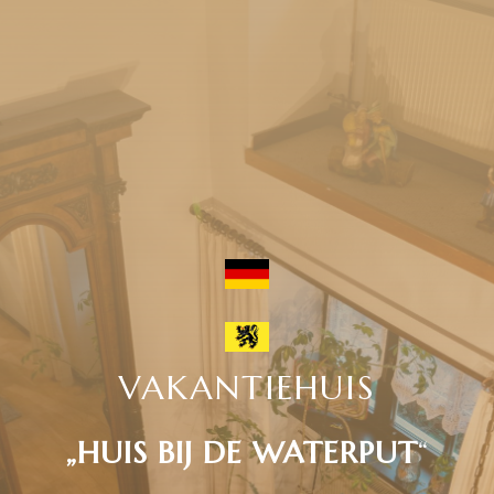
VAKANTIEHUIS
„HUIS BIJ DE WATERPUT
“